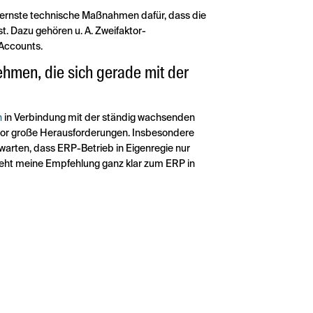
dernste technische Maßnahmen dafür, dass die
 Dazu gehören u. A. Zweifaktor-
 Accounts.
ehmen, die sich gerade mit der
n
in Verbindung mit der ständig wachsenden
 vor große Herausforderungen. Insbesondere
warten, dass ERP-Betrieb in Eigenregie nur
geht meine Empfehlung ganz klar zum ERP in