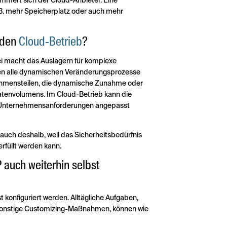
mmert sich der Cloud-Anbieter. Eine
.B. mehr Speicherplatz oder auch mehr
 den
Cloud-Betrieb
?
bei macht das Auslagern für komplexe
ben alle dynamischen Veränderungsprozesse
nehmensteilen, die dynamische Zunahme oder
tenvolumens. Im Cloud-Betrieb kann die
len Unternehmensanforderungen angepasst
auch deshalb, weil das Sicherheitsbedürfnis
 erfüllt werden kann.
 auch weiterhin selbst
t konfiguriert werden. Alltägliche Aufgaben,
 sonstige Customizing-Maßnahmen, können wie