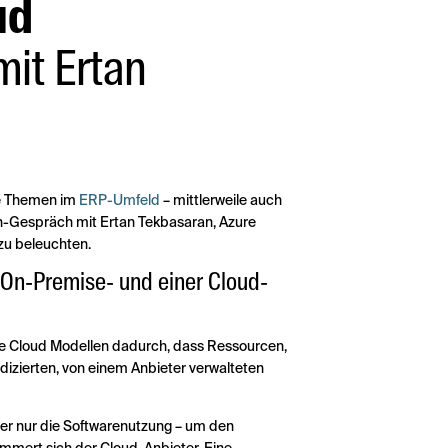
ud
it Ertan
he Themen im
ERP-Umfeld
– mittlerweile auch
n-Gespräch mit Ertan Tekbasaran, Azure
zu beleuchten.
 On-Premise- und einer Cloud-
ate Cloud Modellen dadurch, dass Ressourcen,
edizierten, von einem Anbieter verwalteten
ter nur die Softwarenutzung – um den