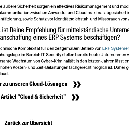
ie äußere Sicherheit sorgen ein effektives Risikomanagement und mo
kommunikation zwischen Anwender und Cloud maximal abgesichert ist.
ntifizierung, sowie Schutz vor Identitätsdiebstahl und Missbrauch von
 ist Deine Empfehlung für mittelständische Untern
anschaffung eines ERP Systems beschäftigen?
echnische Komplexität für den zeitgemäßen Betrieb von
ERP Systeme
hungslage im Bereich IT-Security stellen bereits heute Unternehmen
asante Wachstum von Cyber-Kriminalität in den letzten Jahren lässt er
 hohen Kosten- und Zeit-Belastungen fachgerecht möglich ist. Daher 
loud.
 zu unseren Cloud-Lösungen
Artikel "Cloud & Sicherheit"
Zurück zur Übersicht