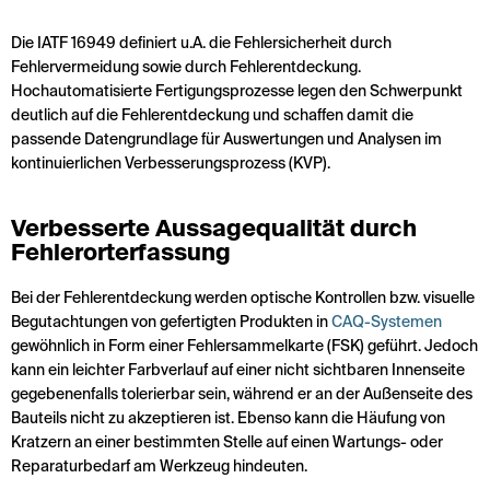
Die IATF 16949 definiert u.A. die Fehlersicherheit durch
Fehlervermeidung sowie durch Fehlerentdeckung.
Hochautomatisierte Fertigungsprozesse legen den Schwerpunkt
deutlich auf die Fehlerentdeckung und schaffen damit die
passende Datengrundlage für Auswertungen und Analysen im
kontinuierlichen Verbesserungsprozess (KVP).
Verbesserte Aussagequalität durch
Fehlerorterfassung
Bei der Fehlerentdeckung werden optische Kontrollen bzw. visuelle
Begutachtungen von gefertigten Produkten in
CAQ-Systemen
gewöhnlich in Form einer Fehlersammelkarte (FSK) geführt. Jedoch
kann ein leichter Farbverlauf auf einer nicht sichtbaren Innenseite
gegebenenfalls tolerierbar sein, während er an der Außenseite des
Bauteils nicht zu akzeptieren ist. Ebenso kann die Häufung von
Kratzern an einer bestimmten Stelle auf einen Wartungs- oder
Reparaturbedarf am Werkzeug hindeuten.