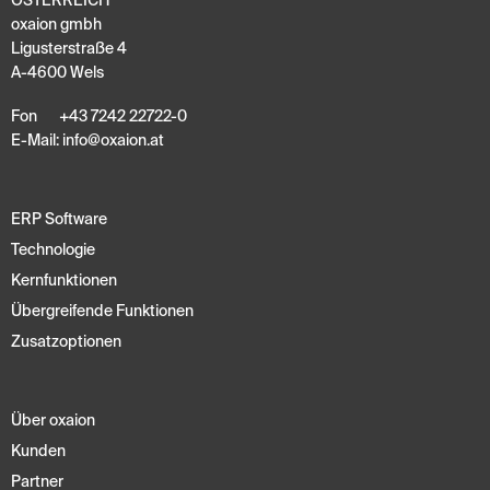
ÖSTERREICH
oxaion gmbh
Ligusterstraße 4
A-4600 Wels
Fon
+43 7242 22722-0
E-Mail:
info
@
oxaion
.
at
ERP Software
Technologie
Kernfunktionen
Übergreifende Funktionen
Zusatzoptionen
Über oxaion
Kunden
Partner