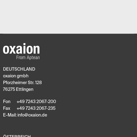
DEUTSCHLAND
oxaion gmbh
Pforzheimer Str. 128
76275 Ettlingen
Fon
+49 7243 2067-200
Fax
+49 7243 2067-235
E-Mail:
info
@
oxaion
.
de