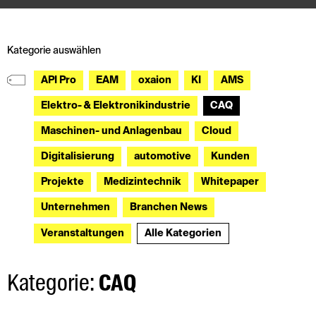
Kategorie auswählen
API Pro
EAM
oxaion
KI
AMS
Elektro- & Elektronikindustrie
CAQ
Maschinen- und Anlagenbau
Cloud
Digitalisierung
automotive
Kunden
Projekte
Medizintechnik
Whitepaper
Unternehmen
Branchen News
Veranstaltungen
Alle Kategorien
Kategorie:
CAQ