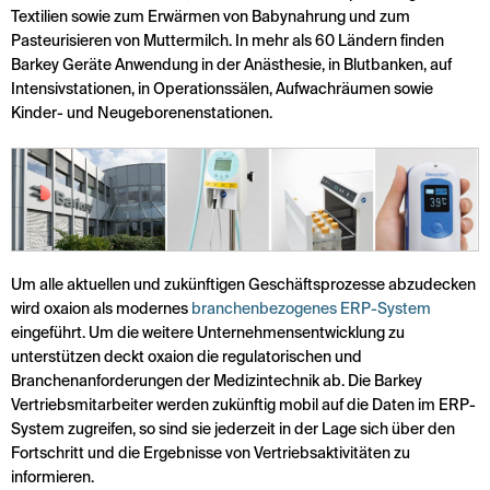
Textilien sowie zum Erwärmen von Babynahrung und zum
Pasteurisieren von Muttermilch. In mehr als 60 Ländern finden
Barkey Geräte Anwendung in der Anästhesie, in Blutbanken, auf
Intensivstationen, in Operationssälen, Aufwachräumen sowie
Kinder- und Neugeborenenstationen.
Um alle aktuellen und zukünftigen Geschäftsprozesse abzudecken
wird oxaion als modernes
branchenbezogenes ERP-System
eingeführt. Um die weitere Unternehmensentwicklung zu
unterstützen deckt oxaion die regulatorischen und
Branchenanforderungen der Medizintechnik ab. Die Barkey
Vertriebsmitarbeiter werden zukünftig mobil auf die Daten im ERP-
System zugreifen, so sind sie jederzeit in der Lage sich über den
Fortschritt und die Ergebnisse von Vertriebsaktivitäten zu
informieren.