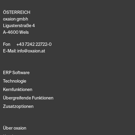
ÖSTERREICH
oxaion gmbh
Ligusterstraße 4
A-4600 Wels
Fon
+43 7242 22722-0
E-Mail:
info
@
oxaion
.
at
ERP Software
Technologie
Kernfunktionen
Übergreifende Funktionen
Zusatzoptionen
Über oxaion