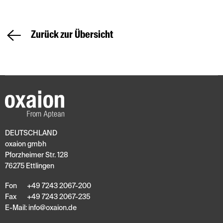
Zurück zur Übersicht
DEUTSCHLAND
oxaion gmbh
Pforzheimer Str. 128
76275 Ettlingen
Fon
+49 7243 2067-200
Fax
+49 7243 2067-235
E-Mail:
info
@
oxaion
.
de