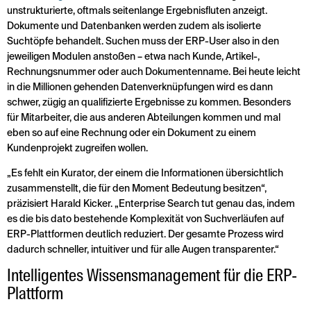
unstrukturierte, oftmals seitenlange Ergebnisfluten anzeigt.
Dokumente und Datenbanken werden zudem als isolierte
Suchtöpfe behandelt. Suchen muss der ERP-User also in den
jeweiligen Modulen anstoßen – etwa nach Kunde, Artikel-,
Rechnungsnummer oder auch Dokumentenname. Bei heute leicht
in die Millionen gehenden Datenverknüpfungen wird es dann
schwer, zügig an qualifizierte Ergebnisse zu kommen. Besonders
für Mitarbeiter, die aus anderen Abteilungen kommen und mal
eben so auf eine Rechnung oder ein Dokument zu einem
Kundenprojekt zugreifen wollen.
„Es fehlt ein Kurator, der einem die Informationen übersichtlich
zusammenstellt, die für den Moment Bedeutung besitzen“,
präzisiert Harald Kicker. „Enterprise Search tut genau das, indem
es die bis dato bestehende Komplexität von Suchverläufen auf
ERP-Plattformen deutlich reduziert. Der gesamte Prozess wird
dadurch schneller, intuitiver und für alle Augen transparenter.“
Intelligentes Wissensmanagement für die ERP-
Plattform