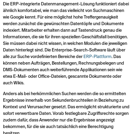
Die ERP-integrierte Datenmanagement-Lösung funktioniert dabei
ähnlich komfortabel, wie man das vielleicht von Suchmaschinen
wie Google kennt. Für eine möglichst hohe Treffergenauigkeit
werden zunächst die gewünschten Datentöpfe und Dokumente
indexiert. Mitarbeiter erhalten dann auf Tastendruck genau die
Informa­tionen, die sie für ihren speziellen Geschäftsfall benötigen.
Sie müssen dabei nicht wissen, in welchen Modulen die jeweiligen
Daten hinterlegt sind. Die Enterprise-Search-Software läuft über
alle zur Suche vordefinierten Bereiche der
ERP-Plattform
. Das
können neben Aufträgen, Bestellungen, Rechnungsbelegen und
DMS-Dokumenten auch weiterführende Applikationen sein wie
etwa E-Mail- oder Office-Dateien, gescannte Dokumente oder
auch Wikis.
Anders als bei herkömmlichen Suchen werden die so ermittelten
Ergebnisse innerhalb von Sekundenbruchteilen in Beziehung zu
Kontext und Verursacher gesetzt. Das ermöglicht strukturierte und
sofort verwertbare Daten. Vorab festlegbare Zugriffsrechte sorgen
zudem dafür, dass Anwender nur die Ergebnisse angezeigt
bekommen, für die sie auch tatsächlich eine Berechtigung
besitzen.