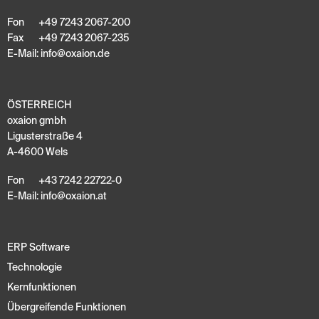
Fon
+49 7243 2067-200
Fax
+49 7243 2067-235
E-Mail:
info
@
oxaion
.
de
ÖSTERREICH
oxaion gmbh
Ligusterstraße 4
A-4600 Wels
Fon
+43 7242 22722-0
E-Mail:
info
@
oxaion
.
at
ERP Software
Technologie
Kernfunktionen
Übergreifende Funktionen