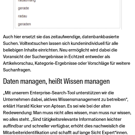
Auch hier ersetzt sie das zeitaufwendige, datenbankbasierte
Suchen. Volltextsuchen lassen sich kundenin­dividuell für alle
beliebigen Inhalte einrichten. Neu ermöglicht wird dabei die
Voransicht der Such­ergebnisse in Echtzeit entweder als
Artikelvorschau, Kategorie-Ergebnisse oder Vorschläge für weitere
Suchanfragen.
Daten managen, heißt Wissen managen
„Mit unserem Enterprise-Search-Tool unterstützen wir die
Unternehmen dabei, aktives Wissensmanagement zu betreiben“,
erklärt Harald Kicker von Aptean. Es sei wie bei der alten
Redewendung: Man muss nicht alles wissen, man muss nur wissen,
wo alles steht. „Sind tätigkeitsrelevante Informationen leichter
auffindbar und schneller verfügbar, erhöht dies nachweislich die
Mitarbeiteridentifikation und schafft auf lange Sicht Expert*innen.