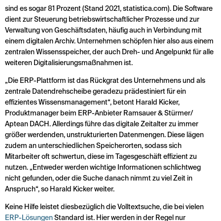
sind es sogar 81 Prozent (Stand 2021, statistica.com). Die Software
dient zur Steuerung betriebswirtschaftlicher Prozesse und zur
Verwaltung von Geschäftsdaten, häufig auch in Verbindung mit
einem digitalen Archiv. Unternehmen schöpfen hier also aus einem
zentralen Wissensspeicher, der auch Dreh- und Angelpunkt für alle
weiteren Digitalisierungsmaßnahmen ist.
„Die ERP-Plattform ist das Rückgrat des Unternehmens und als
zentrale Datendrehscheibe geradezu prädestiniert für ein
effizientes Wissensmanagement“, betont Harald Kicker,
Produktmanager beim ERP-Anbieter Ramsauer & Stürmer/
Aptean DACH. Allerdings führe das digitale Zeitalter zu immer
größer werdenden, unstrukturierten Datenmengen. Diese lägen
zudem an unterschiedlichen Speicherorten, sodass sich
Mitarbeiter oft schwertun, diese im Tagesgeschäft effizient zu
nutzen. „Entweder werden wichtige Informationen schlichtweg
nicht gefunden, oder die Suche danach nimmt zu viel Zeit in
Anspruch“, so Harald Kicker weiter.
Keine Hilfe leistet diesbezüglich die Volltextsuche, die bei vielen
ERP-Lösungen
Standard ist. Hier werden in der Regel nur