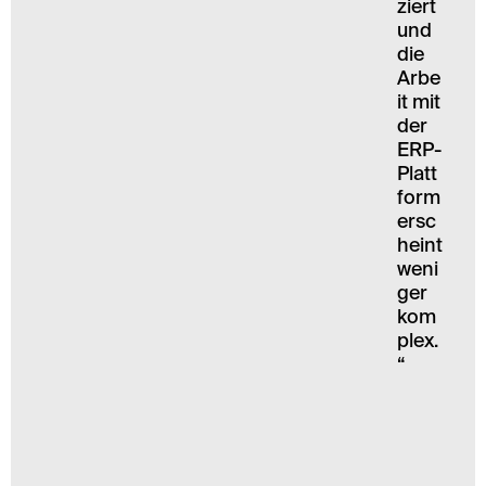
ziert
und
die
Arbe
it mit
der
ERP-
Platt
form
ersc
heint
weni
ger
kom
plex.
“