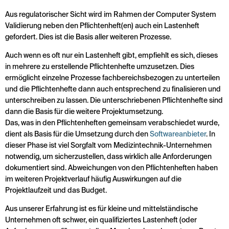
Aus regulatorischer Sicht wird im Rahmen der Computer System
Validierung neben den Pflichtenheft(en) auch ein Lastenheft
gefordert. Dies ist die Basis aller weiteren Prozesse.
Auch wenn es oft nur ein Lastenheft gibt, empfiehlt es sich, dieses
in mehrere zu erstellende Pflichtenhefte umzusetzen. Dies
ermöglicht einzelne Prozesse fachbereichsbezogen zu unterteilen
und die Pflichtenhefte dann auch entsprechend zu finalisieren und
unterschreiben zu lassen. Die unterschriebenen Pflichtenhefte sind
dann die Basis für die weitere Projektumsetzung.
Das, was in den Pflichtenheften gemeinsam verabschiedet wurde,
dient als Basis für die Umsetzung durch den
Softwareanbieter
. In
dieser Phase ist viel Sorgfalt vom Medizintechnik-Unternehmen
notwendig, um sicherzustellen, dass wirklich alle Anforderungen
dokumentiert sind. Abweichungen von den Pflichtenheften haben
im weiteren Projektverlauf häufig Auswirkungen auf die
Projektlaufzeit und das Budget.
Aus unserer Erfahrung ist es für kleine und mittelständische
Unternehmen oft schwer, ein qualifiziertes Lastenheft (oder