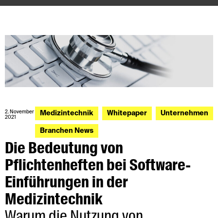
2. November
Medizintechnik
Whitepaper
Unternehmen
2021
Branchen News
Die Bedeutung von
Pflichtenheften bei Software-
Einführungen in der
Medizintechnik
Warum die Nutzung von