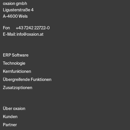
oxaion gmbh
Ligusterstraße 4
A-4600 Wels
Fon
+43 7242 22722-0
E-Mail:
info
@
oxaion
.
at
ERP Software
Technologie
Kernfunktionen
Übergreifende Funktionen
Zusatzoptionen
Über oxaion
Kunden
Partner