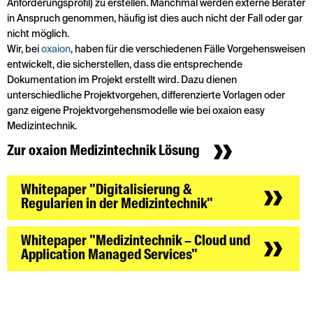
Anforderungsprofil) zu erstellen. Manchmal werden externe Berater
in Anspruch genommen, häufig ist dies auch nicht der Fall oder gar
nicht möglich.
Wir, bei
oxaion
, haben für die verschiedenen Fälle Vorgehensweisen
entwickelt, die sicherstellen, dass die entsprechende
Dokumentation im Projekt erstellt wird. Dazu dienen
unterschiedliche Projektvorgehen, differenzierte Vorlagen oder
ganz eigene Projektvorgehensmodelle wie bei oxaion easy
Medizintechnik.
Zur oxaion Medizintechnik Lösung
Whitepaper "Digitalisierung &
Regularien in der Medizintechnik"
Whitepaper "Medizintechnik – Cloud und
Application Managed Services"