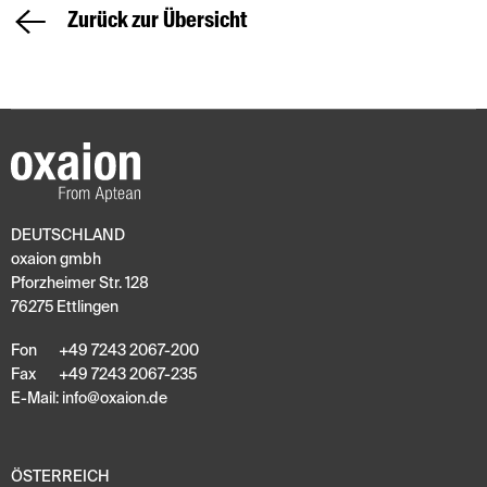
Zurück zur Übersicht
DEUTSCHLAND
oxaion gmbh
Pforzheimer Str. 128
76275 Ettlingen
Fon
+49 7243 2067-200
Fax
+49 7243 2067-235
E-Mail:
info
@
oxaion
.
de
ÖSTERREICH