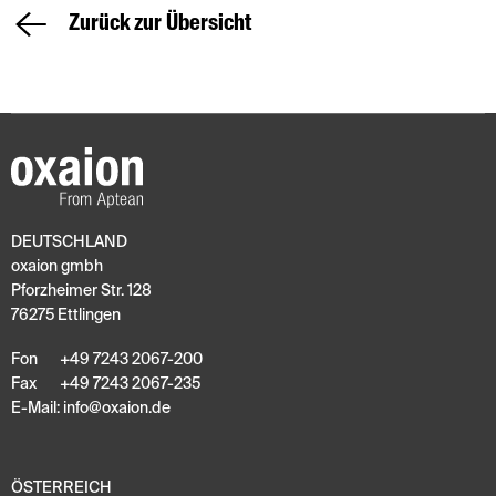
Zurück zur Übersicht
DEUTSCHLAND
oxaion gmbh
Pforzheimer Str. 128
76275 Ettlingen
Fon
+49 7243 2067-200
Fax
+49 7243 2067-235
E-Mail:
info
@
oxaion
.
de
ÖSTERREICH