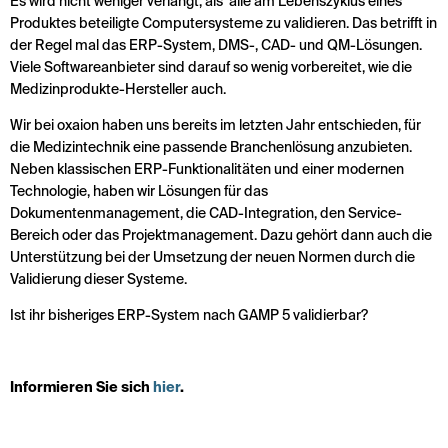
Es wird nicht weniger verlangt, als alle am Lebenszyklus eines
Produktes beteiligte Computersysteme zu validieren. Das betrifft in
der Regel mal das ERP-System, DMS-, CAD- und QM-Lösungen.
Viele Softwareanbieter sind darauf so wenig vorbereitet, wie die
Medizinprodukte-Hersteller auch.
Wir bei oxaion haben uns bereits im letzten Jahr entschieden, für
die Medizintechnik eine passende Branchenlösung anzubieten.
Neben klassischen ERP-Funktionalitäten und einer modernen
Technologie, haben wir Lösungen für das
Dokumentenmanagement, die CAD-Integration, den Service-
Bereich oder das Projektmanagement. Dazu gehört dann auch die
Unterstützung bei der Umsetzung der neuen Normen durch die
Validierung dieser Systeme.
Ist ihr bisheriges ERP-System nach GAMP 5 validierbar?
Informieren Sie sich
hier
.