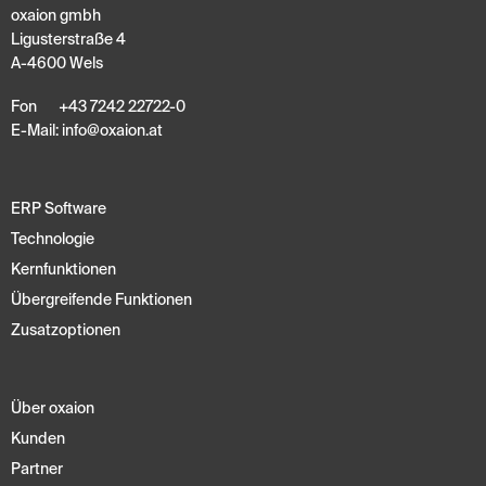
oxaion gmbh
Ligusterstraße 4
A-4600 Wels
Fon
+43 7242 22722-0
E-Mail:
info
@
oxaion
.
at
ERP Software
Technologie
Kernfunktionen
Übergreifende Funktionen
Zusatzoptionen
Über oxaion
Kunden
Partner