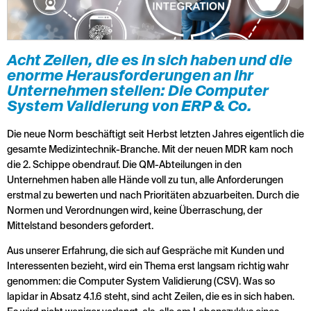
Acht Zeilen, die es in sich haben und die
enorme Herausforderungen an Ihr
Unternehmen stellen: Die Computer
System Validierung von ERP & Co.
Die neue Norm beschäftigt seit Herbst letzten Jahres eigentlich die
gesamte Medizintechnik-Branche. Mit der neuen MDR kam noch
die 2. Schippe obendrauf. Die QM-Abteilungen in den
Unternehmen haben alle Hände voll zu tun, alle Anforderungen
erstmal zu bewerten und nach Prioritäten abzuarbeiten. Durch die
Normen und Verordnungen wird, keine Überraschung, der
Mittelstand besonders gefordert.
Aus unserer Erfahrung, die sich auf Gespräche mit Kunden und
Interessenten bezieht, wird ein Thema erst langsam richtig wahr
genommen: die Computer System Validierung (CSV). Was so
lapidar in Absatz 4.1.6 steht, sind acht Zeilen, die es in sich haben.