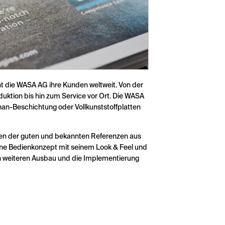
nt die WASA AG ihre Kunden weltweit. Von der
duktion bis hin zum Service vor Ort. Die WASA
than-Beschichtung oder Vollkunststoffplatten
egen der guten und bekannten Referenzen aus
ne Bedienkonzept mit seinem Look & Feel und
en weiteren Ausbau und die Implementierung