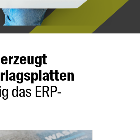
berzeugt
rlagsplatten
ig das ERP-