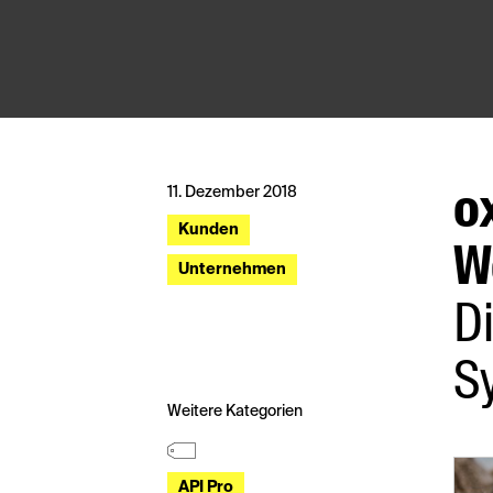
11. Dezember 2018
o
Kunden
W
Unternehmen
D
S
Weitere Kategorien
API Pro