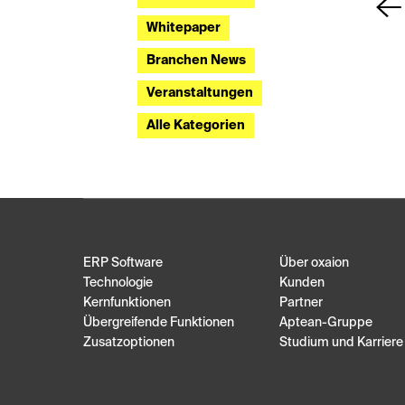
Whitepaper
Branchen News
Veranstaltungen
Alle Kategorien
ERP Software
Über oxaion
Technologie
Kunden
Kernfunktionen
Partner
Übergreifende Funktionen
Aptean-Gruppe
Zusatzoptionen
Studium und Karriere