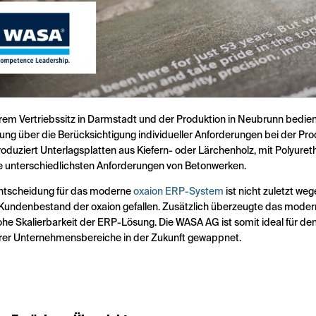
hrem Vertriebssitz in Darmstadt und der Produktion in Neubrunn bedie
ung über die Berücksichtigung individueller Anforderungen bei der Pro
oduziert Unterlagsplatten aus Kiefern- oder Lärchenholz, mit Polyure
ie unterschiedlichsten Anforderungen von Betonwerken.
ntscheidung für das moderne
oxaion ERP-System
ist nicht zuletzt w
undenbestand der oxaion gefallen. Zusätzlich überzeugte das moder
ohe Skalierbarkeit der ERP-Lösung. Die WASA AG ist somit ideal für d
rer Unternehmensbereiche in der Zukunft gewappnet.